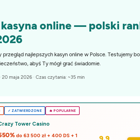
 kasyna online — polski ran
2026
y przegląd najlepszych kasyn online w Polsce. Testujemy b
pieczeństwo, abyś Ty mógł grać świadomie.
· 20 maja 2026 · Czas czytania: ~35 min
R
✓ ZATWIERDZONE
🔥 POPULARNE
Crazy Tower Casino
550%
do 63 500 zł + 400 DS + 1
9.9