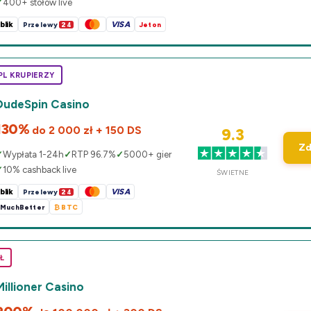
400+ stołów live
blik
VISA
Przelewy
24
Jeton
 PL KRUPIERZY
DudeSpin Casino
130%
do 2 000 zł + 150 DS
9.3
Zd
Wypłata 1-24h
RTP 96.7%
5000+ gier
10% cashback live
ŚWIETNE
blik
VISA
Przelewy
24
MuchBetter
₿ BTC
Ł
Millioner Casino