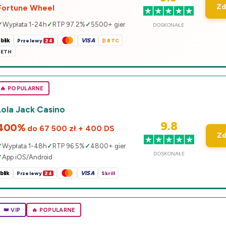
Zd
Fortune Wheel
Wypłata 1-24h
RTP 97.2%
5500+ gier
DOSKONAŁE
blik
VISA
Przelewy
24
₿ BTC
ETH
🔥 POPULARNE
Lola Jack Casino
9.8
400%
do 67 500 zł + 400 DS
Zd
Wypłata 1-48h
RTP 96.5%
4800+ gier
DOSKONAŁE
App iOS/Android
blik
VISA
Przelewy
24
Skrill
👑 VIP
🔥 POPULARNE