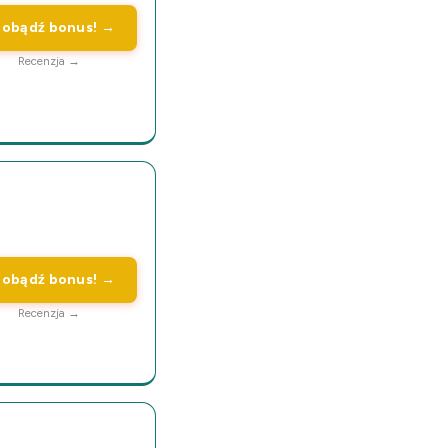
obądź bonus! →
Recenzja →
obądź bonus! →
Recenzja →