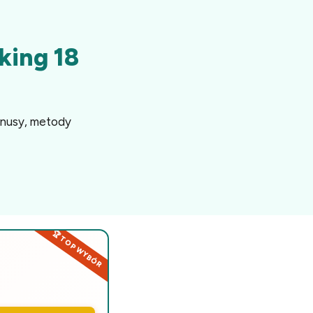
king 18
onusy, metody