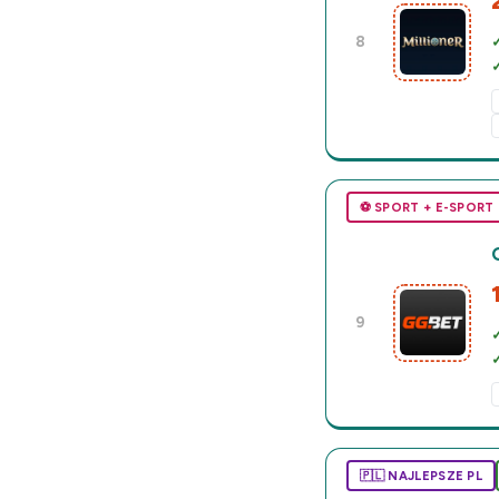
8
⚽️ SPORT + E-SPORT
9
🇵🇱 NAJLEPSZE PL