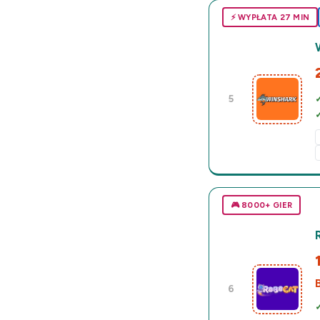
⚡️ WYPŁATA 27 MIN
5
🎮 8000+ GIER
6