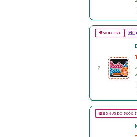
🎥 500+ LIVE
🇵🇱
7
🎁 BONUS DO 5000 Z