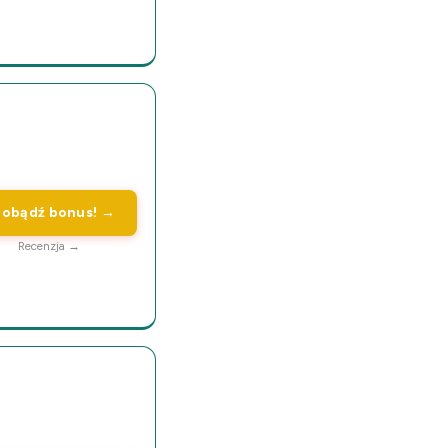
obądź bonus! →
Recenzja →