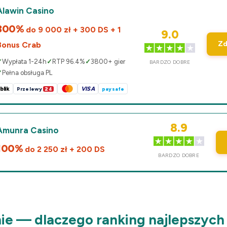
Alawin Casino
300%
do 9 000 zł + 300 DS + 1
9.0
Zd
Bonus Crab
Wypłata 1-24h
RTP 96.4%
3800+ gier
BARDZO DOBRE
Pełna obsługa PL
blik
VISA
Przelewy
24
paysafe
8.9
Amunra Casino
100%
do 2 250 zł + 200 DS
BARDZO DOBRE
 — dlaczego ranking najlepszych 