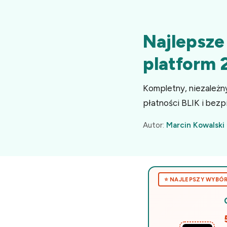
Najlepsze
platform 
Kompletny, niezależn
płatności BLIK i bez
Autor:
Marcin Kowalski
⭐️ NAJLEPSZY WYBÓ