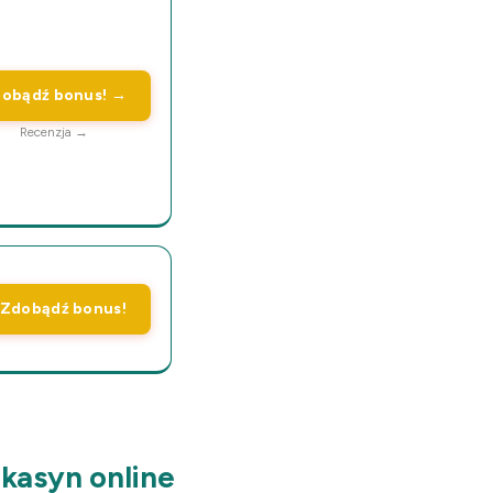
obądź bonus! →
Recenzja →
Zdobądź bonus!
kasyn online